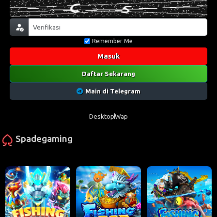
Remember Me
Masuk
Daftar Sekarang
Main di Telegram
Desktop
Wap
Spadegaming