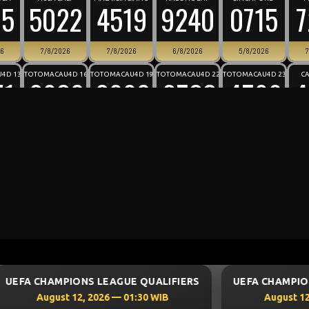
85
5022
4519
9240
0715
7
 Habis per satu hari/Tidak WD
 deposit dalam 1 hari dan apabila ada keterangan "Withdraw" maka format t
ermainan Slots
Livechat / Whatsapp / Telegram.
lakukan Putaran/Spin Berikutnya. (Maka Bonus Hangus). Mohon Di
yang melakukan kesengajaan menimbun Deposit agar mendapatkan klaim 
ngkan dengan promo lain.
y Dari Provider. Bonus Reset Setiap Pukul 00:00 Malam
26
7/8/2026
7/8/2026
6/8/2026
5/8/2026
7
i 1x24 jam, akan direset kembali pada pukul 00.00 WIB
i DEPOSIT awal + BONUS yang diberikan (Max WD 250.000) Sisa Saldo Aka
idapat ke Grup Facebook Official MAJALAH4D. dengan Hastag :
H4D bersifat MUTLAK dan tidak bisa diganggu gugat
4D 13
TOTOMACAU4D 16
TOTOMACAU4D 19
TOTOMACAU4D 22
TOTOMACAU4D 23
C
an ditindak tegas oleh pihak MAJALAH4D.
71
6930
6890
6533
4598
4
bersifat Mutlak dan tidak dapat diganggu gugat.
m melalui Telegram atau Livechat atau Whatsapp Official MAJALAH4D D
26
7/8/2026
6/8/2026
6/8/2026
6/8/2026
7
PCSO
berlaku di SLOT GAME, LIVE CASINO, SPORTBOOK & TEMBAK IKAN
3704
ory deposit dan hadiah kemenangan Wheels Tersebut.
 tidak dapat diganggu gugat.
6/8/2026
IERS
E-FOOTBALL F24 INTERNATIONAL
E-FO
FRIENDLY