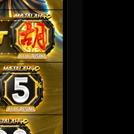
Lagi.
 data player, penipuan, dan
K MINGGUAN ini!
 anda capai untuk melakukan
 kesamaan data player,
fkan.
5%
promosi apabila terjadi