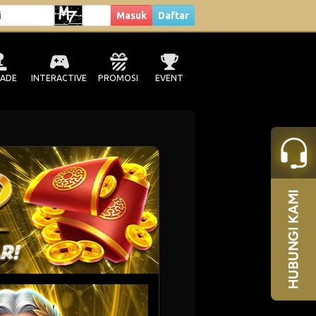
nimal Deposit Murah
Selamat Datang di Majalah4D Situs Slot Gacor On
Masuk
Daftar
ADE
INTERACTIVE
PROMOSI
EVENT