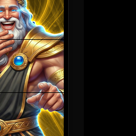
turn over yang harus anda capai