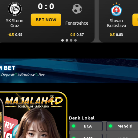
August 7, 2026 — 19:00 WIB
0 : 1
Saint-
e-Fe
oise
BET NOW
e-Italy
e-England
1.00
-1
-0.25
-0.92
0.25
0.68
M BET
Deposit
Withdraw
Bet
Bank Lokal
BCA
Mandiri