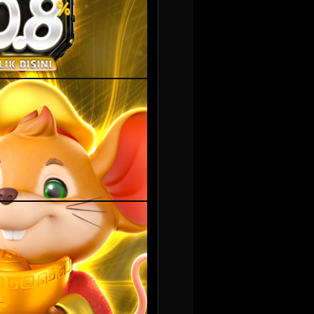
lain hari) ..
sebelumnya ).
ettingan anda selama 1 minggu
0
S
.000
enis games!