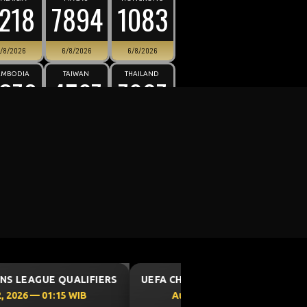
218
7894
1083
otal deposit diulang / reset dari
tunggu Proses Klaim Hadiah
tiket Spin Wheel lebih banyak.
/8/2026
6/8/2026
6/8/2026
n Kami Tarik.
AMBODIA
TAIWAN
THAILAND
372
4587
7807
engan Mengirimkan Semua Bukti
/8/2026
6/8/2026
7/8/2026
OTBALL F24 ELITE CLUB FRIENDLY
August 7, 2026 — 19:00 WIB