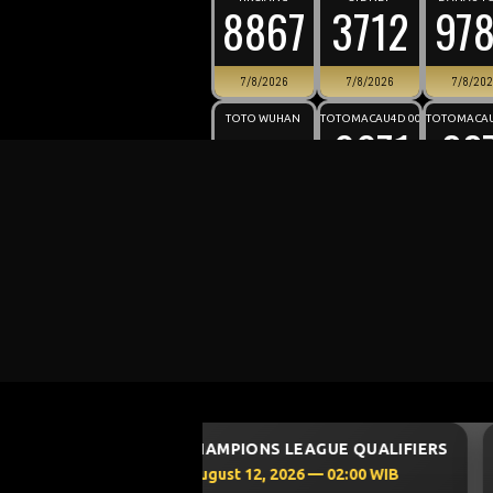
8867
3712
97
3. Bonus Di Claim Setelah Saldo
~> Dihitung dari total akumulasi
akan di anggap HANGUS
4. Bonus Hanya Berlaku Untuk P
awal.
5. Bonus dapat di klaim melalui 
9. Wajib Di Klaim Sebelum Me
~> Tidak berlaku untuk Member 
6. Promo ini tidak dapat digabu
Karena Harus Menunggu Histor
7/8/2026
7/8/2026
7/8/20
~> Promo berlaku dengan estimas
7. Syarat WD adalah TO 10x dar
~> Wajib Share SS Hasil Yang D
10. Semua keputusan MAJALA
TOTO WUHAN
TOTOMACAU4D 00
TOTOMACAU
8. Pelanggaran / Kecurangan ak
9971
22
#LuckySpinMAJALAH4D
9. Segala keputusan MAJALAH4D 
#MAJALAH4D
#MAJALAH4D
#SlotMAJALAH4D
~> Promo Wajib melakukan Clai
1/1/1970
7/8/2026
7/8/20
Share.
~> Untuk hadiah promo hanya 
~> Wajib screenshot bukti hist
~> Segala keputusan MAJALAH4D
UEFA CHAMPIONS LEAGUE QUALIF
August 11, 2026 — 22:59 WIB