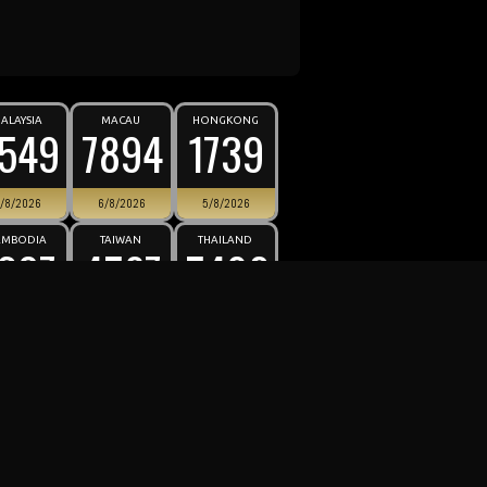
ALAYSIA
MACAU
HONGKONG
549
7894
1739
/8/2026
6/8/2026
5/8/2026
AMBODIA
TAIWAN
THAILAND
607
4587
5492
/8/2026
6/8/2026
6/8/2026