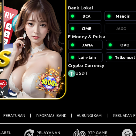
Bank Lokal
BCA
Mandiri
CIMB
JAGO
E Money & Pulsa
DANA
OVO
Lain-lain
Telkomsel
Crypto Currency
USDT
PERATURAN
|
INFORMASI BANK
|
HUBUNGI KAMI
|
KEBIJAKAN P