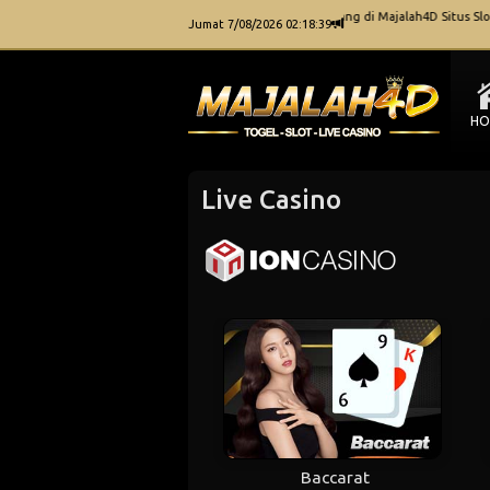
Selamat Datang di Majalah4D Situs Slot Gaco
Jumat 7/08/2026 02:18:40
HO
Live Casino
Baccarat