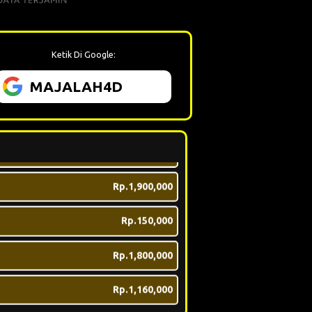
Rp.1,970,000
Ketik Di Google:
Rp.1,530,000
MAJALAH4D
Rp.1,690,000
Rp.1,850,000
Rp.1,900,000
Rp.150,000
Rp.1,800,000
Rp.1,160,000