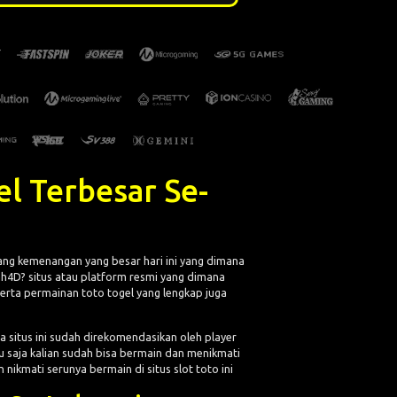
Rp.1,000,000
Rp.820,000
Rp.1,420,000
Rp.920,000
Rp.180,000
l Terbesar Se-
Rp.930,000
Rp.90,000
ang kemenangan yang besar hari ini yang dimana
h4D? situs atau platform resmi yang dimana
erta permainan toto togel yang lengkap juga
Rp.1,470,000
a situs ini sudah direkomendasikan oleh player
Rp.720,000
u saja kalian sudah bisa bermain dan menikmati
nikmati serunya bermain di situs slot toto ini