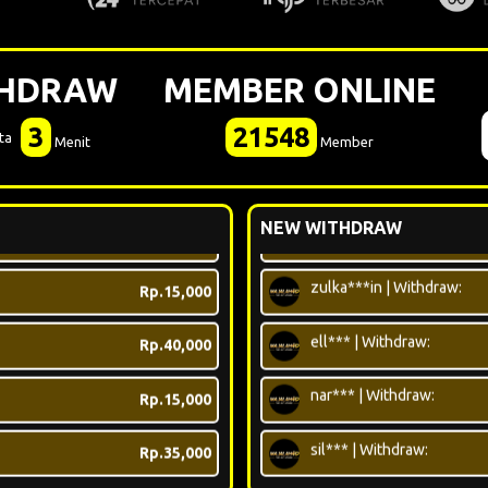
dim*** | Withdraw:
Rp.45,000
THDRAW
MEMBER ONLINE
sito***l | Withdraw:
Rp.25,000
3
21548
ta
Menit
Member
usa*** | Withdraw:
Rp.10,000
dama*** | Withdraw:
Rp.10,000
NEW WITHDRAW
zulka***in | Withdraw:
Rp.15,000
ell*** | Withdraw:
Rp.40,000
nar*** | Withdraw:
Rp.15,000
sil*** | Withdraw:
Rp.35,000