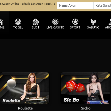
r Online Terbaik dan Agen Togel Terpercaya di Indonesia Lengkap Dengan Link Alte
ME
TOGEL
SLOT
LIVE CASINO
SPORT
SABUNG
ARC
Roulette
Sicbo