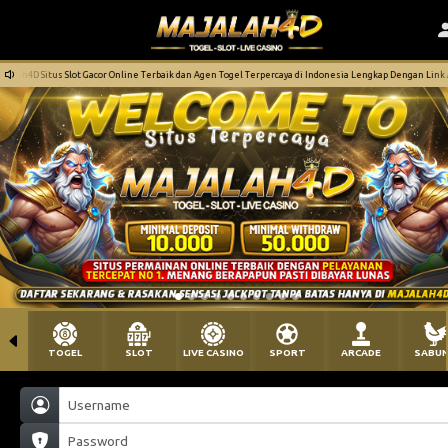
h4D Situs Slot Gacor Online Terbaik dan Agen Togel Terpercaya di Indonesia Lengkap Dengan Link Al
TOGEL
SLOT
LIVE CASINO
SPORT
ARCADE
SABU