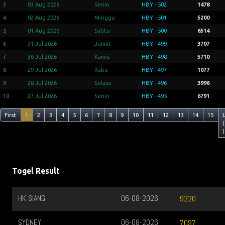
3
03 Aug 2026
Senin
HBY - 502
1478
4
02 Aug 2026
Minggu
HBY - 501
5200
5
01 Aug 2026
Sabtu
HBY - 500
6514
6
31 Jul 2026
Jumat
HBY - 499
3707
7
30 Jul 2026
Kamis
HBY - 498
5710
8
29 Jul 2026
Rabu
HBY - 497
1077
9
28 Jul 2026
Selasa
HBY - 496
3996
10
27 Jul 2026
Senin
HBY - 495
6791
First
1
2
3
4
5
6
7
8
9
10
11
12
13
14
15
(
)
Togel Result
HK SIANG
06-08-2026
9220
SYDNEY
06-08-2026
7097