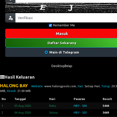
Remember Me
Masuk
Daftar Sekarang
Main di Telegram
Desktop
Wap
Hasil Keluaran
HALONG BAY
Website:
www.halongpools.com
, Hari:
Setiap Hari
, Tutup:
20:
WIB
, Result:
21:00 WIB
No
Tanggal
Hari
Pasaran
Result
1
05 Aug 2026
Rabu
HBY - 504
5444
2
04 Aug 2026
Selasa
HBY - 503
3669