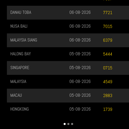
DANAU TOBA
06-08-2026
7721
NUSA BALI
06-08-2026
7015
MALAYSIA SIANG
06-08-2026
6379
HALONG BAY
05-08-2026
5444
SINGAPORE
05-08-2026
0715
MALAYSIA
06-08-2026
4549
MACAU
05-08-2026
2883
HONGKONG
05-08-2026
1739