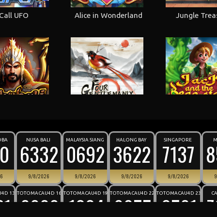
Call UFO
Alice in Wonderland
Jungle Trea
Baahubali
Four Gentlemanly
Jack and 
Flowers
Beanstal
OBA
NUSA BALI
MALAYSIA SIANG
HALONG BAY
SINGAPORE
M
30
6332
0692
3622
7137
8
26
9/8/2026
9/8/2026
9/8/2026
9/8/2026
9
4D 13
TOTOMACAU4D 16
TOTOMACAU4D 19
TOTOMACAU4D 22
TOTOMACAU4D 23
C
21
8989
1004
9855
0581
7