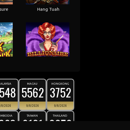
sure
Hang Tuah
the
Billionaire Party
k
ALAYSIA
MACAU
HONGKONG
548
5562
3752
/8/2026
9/8/2026
9/8/2026
AMBODIA
TAIWAN
THAILAND
023
9161
0650