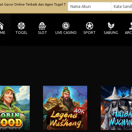
 Online Terbaik dan Agen Togel Terpercaya di Indonesia Lengkap Dengan Link Altern
ME
TOGEL
SLOT
LIVE CASINO
SPORT
SABUNG
ARC