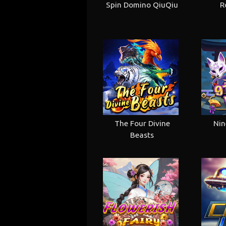
Spin Domino QiuQiu
R
The Four Divine
Nin
Beasts