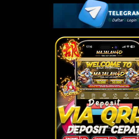
TELEGRA
Daftar
Login