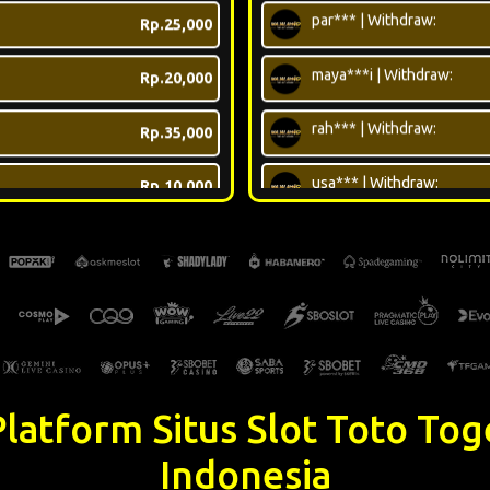
maya***i | Withdraw:
Rp.20,000
rah*** | Withdraw:
Rp.35,000
usa*** | Withdraw:
Rp.10,000
usa*** | Withdraw:
Rp.30,000
jasm*** | Withdraw:
Rp.45,000
novit***ri | Withdraw:
Rp.10,000
patri*** | Withdraw:
Rp.15,000
zulka***in | Withdraw:
Rp.30,000
tform Situs Slot Toto Toge
perm*** | Withdraw:
Indonesia
Rp.20,000