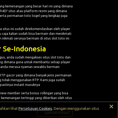
ang kemenangan yang besar hari ini yang dimana
Rp.160,000
h4D? situs atau platform resmi yang dimana
erta permainan toto togel yang lengkap juga
Rp.200,000
a situs ini sudah direkomendasikan oleh player
Rp.970,000
u saja kalian sudah bisa bermain dan menikmati
nikmati serunya bermain di situs slot toto ini
Rp.1,290,000
r Se-Indonesia
us, anda sudah mengakses situs slot toto dan
Rp.1,530,000
ang dimana guna untuk membantu setiap player
at anda merasa nyaman sewaktu bermain
Rp.1,910,000
 RTP gacor yang dimana banyak jenis permainan
ng tidak menggunakan RTP. Kami juga sudah
 pastinya instant masuknya
Rp.1,160,000
 new member serta bonus rollingan yang bisa
kemenangan tertinggi yang diberikan oleh situs
Rp.1,760,000
×
ahkan lihat
Persetujuan Cookies
. Dengan menggunakan situs
Rp.350,000
LAPOR PUSAT