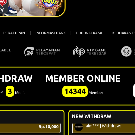
PERATURAN
|
INFORMASI BANK
|
HUBUNGI KAMI
|
KEBIJAKAN P
gal*** | Withdraw:
Rp.40,000
unja*** | Withdraw:
Rp.30,000
THDRAW
MEMBER ONLINE
zami*** | Withdraw:
Rp.30,000
3
14344
ta
Menit
Member
sito***l | Withdraw:
Rp.20,000
alm*** | Withdraw:
Rp.10,000
NEW WITHDRAW
par*** | Withdraw:
Rp.25,000