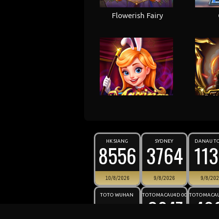
Flowerish Fairy
Magician
HK SIANG
SYDNEY
DANAU T
8556
3764
11
10/8/2026
9/8/2026
9/8/20
TOTO WUHAN
TOTOMACAU4D 00
TOTOMACAU
3247
40