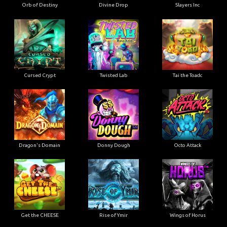
Orb of Destiny
Divine Drop
Slayers Inc
Cursed Crypt
Twisted Lab
Tai the Toadc
Dragon's Domain
Donny Dough
Octo Attack
Get the CHEESE
Rise of Ymir
Wings of Horus