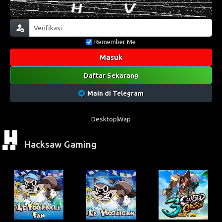
Remember Me
Masuk
Daftar Sekarang
Main di Telegram
Desktop
Wap
Hacksaw Gaming