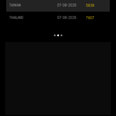
TAIWAN
07-08-2026
5838
THAILAND
07-08-2026
7807