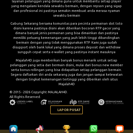
layanan pelanggan yang dimana guna untuk membantu setiap player
yang mengalami kendala sewaktu bermain, dengan repson yang sigap
dan profesional ini pastinya semakin membuat anda merasa nyaman
sewaktu bermain
Gabung Sekarang bersama komunitas para pecinta permainan slot toto
disini karena pastinya disini akan diberikan bocoran RTP gacor yang
dimana banyak jenis permainan yang bisa dimainkan dan pastinya
memiliki peluang kemenangan yang jauh lebih tinggi dibandingkan
bermain dengan yang tidak menggunakan RTP. Kami juga sudah
disupport oleh bank lokal yang dimana proses deposit dan withdraw
sungguh cepat serta e-wallet yang pastinya instant masuknya
Majalah4D juga memberikan banyak bonus menarik untuk setiap
pelanggan yang setia dan bermain disini, mulai dari bonus new member
serta bonus rollingan yang bisa didapatkan setiap pelanggan bermain.
Segera daftarkan diri anda sekarang juga dan jangan sampai kelewatan
dengan tingkat kemenangan tertinggi yang diberikan oleh situs
Majalah4D
© 2015 - 2026 Copyright MAJALAH4D.
All Rights Reserved.
LAPOR PUSAT